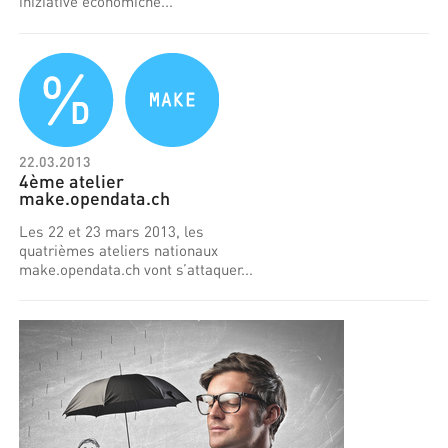
iniziative economiche...
22.03.2013
4ème atelier
make.opendata.ch
Les 22 et 23 mars 2013, les
quatrièmes ateliers nationaux
make.opendata.ch vont s’attaquer...