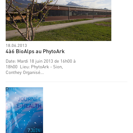
18.06.2013
4à6 BioAlps au PhytoArk
Date: Mardi 18 juin 2013 de 16h00 à
18h00 Lieu: PhytoArk - Sion,
Conthey Organisé...