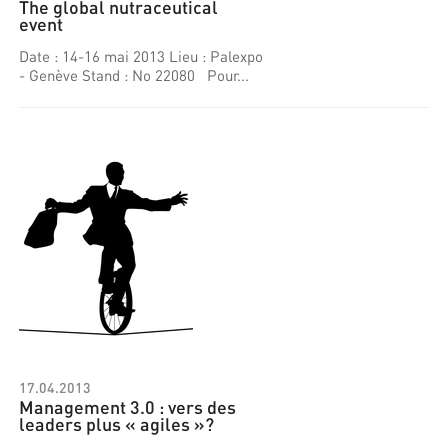
The global nutraceutical
event
Date : 14-16 mai 2013 Lieu : Palexpo
- Genève Stand : No 22080 Pour...
17.04.2013
Management 3.0 : vers des
leaders plus « agiles »?