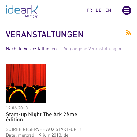
Cookie-Einstellungen
FR
DE
EN
VERANSTALTUNGEN
Nächste Veranstaltungen
Vergangene Veranstaltungen
19.06.2013
Start-up Night The Ark 2ème
édition
SOIREE RESERVEE AUX START-UP !!
Date: mercredi 19 juin 2013, de