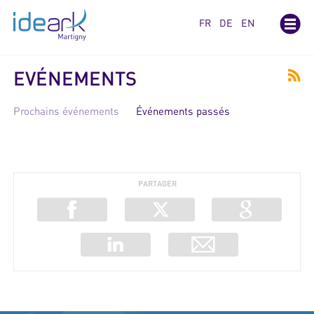
Panneau de gestion des cookies
FR
DE
EN
EVÉNEMENTS
Prochains événements
Événements passés
PARTAGER