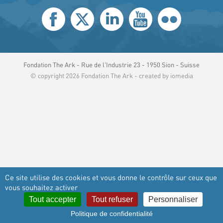
Fondation The Ark - Rue de l'Industrie 23 - 1950 Sion - Suisse
© copyright 2026 Fondation The Ark - created by
iomedia
Ce site utilise des cookies et vous donne le contrôle sur ceux que
vous souhaitez activer
Tout accepter
Tout refuser
Personnaliser
Politique de confidentialité