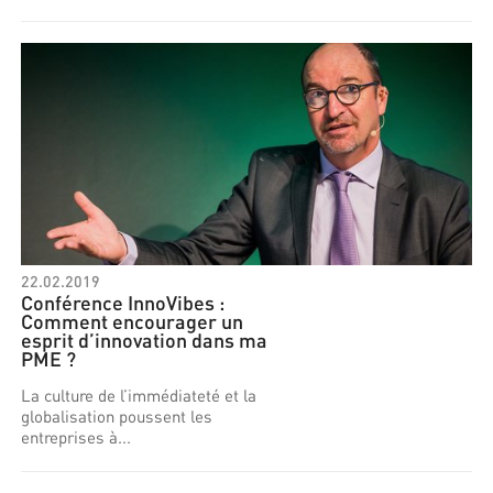
22.02.2019
Conférence InnoVibes :
Comment encourager un
esprit d’innovation dans ma
PME ?
La culture de l’immédiateté et la
globalisation poussent les
entreprises à...