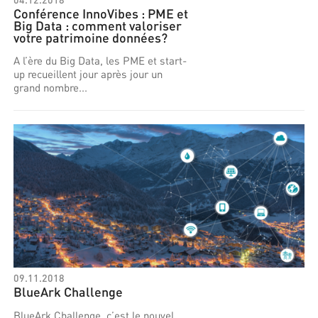
Conférence InnoVibes : PME et
Big Data : comment valoriser
votre patrimoine données?
A l’ère du Big Data, les PME et start-
up recueillent jour après jour un
grand nombre...
09.11.2018
BlueArk Challenge
BlueArk Challenge, c’est le nouvel