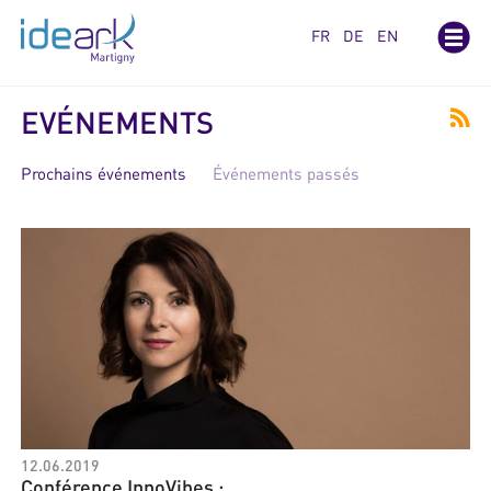
Panneau de gestion des cookies
FR
DE
EN
EVÉNEMENTS
Prochains événements
Événements passés
12.06.2019
Conférence InnoVibes :