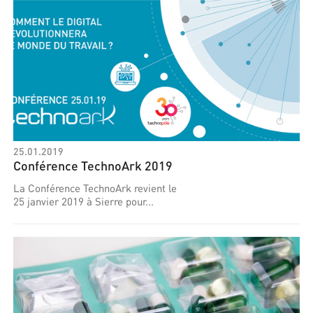
25.01.2019
Conférence TechnoArk 2019
La Conférence TechnoArk revient le
25 janvier 2019 à Sierre pour...