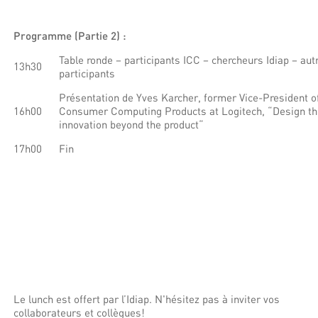
Programme (Partie 2) :
Table ronde – participants ICC – chercheurs Idiap – aut
13h30
participants
Présentation de Yves Karcher, former Vice-President o
16h00
Consumer Computing Products at Logitech, “Design th
innovation beyond the product“
17h00
Fin
Le lunch est offert par l’Idiap. N'hésitez pas à inviter vos
collaborateurs et collègues!