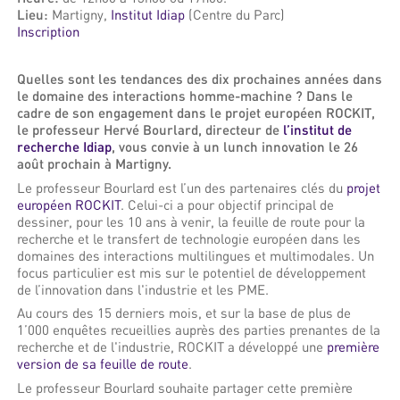
Lieu:
Martigny,
Institut Idiap
(Centre du Parc)
Inscription
Quelles sont les tendances des dix prochaines années dans
le domaine des interactions homme-machine ? Dans le
cadre de son engagement dans le projet européen ROCKIT,
le professeur Hervé Bourlard, directeur de
l’institut de
recherche Idiap
, vous convie à un lunch innovation le 26
août prochain à Martigny.
Le professeur Bourlard est l’un des partenaires clés du
projet
européen ROCKIT
. Celui-ci a pour objectif principal de
dessiner, pour les 10 ans à venir, la feuille de route pour la
recherche et le transfert de technologie européen dans les
domaines des interactions multilingues et multimodales. Un
focus particulier est mis sur le potentiel de développement
de l’innovation dans l'industrie et les PME.
Au cours des 15 derniers mois, et sur la base de plus de
1’000 enquêtes recueillies auprès des parties prenantes de la
recherche et de l'industrie, ROCKIT a développé une
première
version de sa feuille de route
.
Le professeur Bourlard souhaite partager cette première