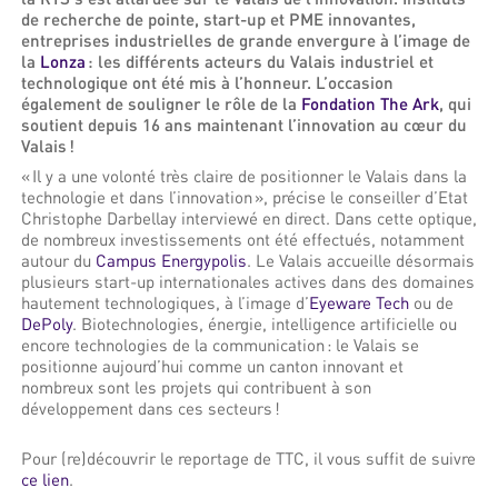
de recherche de pointe, start-up et PME innovantes,
entreprises industrielles de grande envergure à l’image de
la
Lonza
: les différents acteurs du Valais industriel et
technologique ont été mis à l’honneur. L’occasion
également de souligner le rôle de la
Fondation The Ark
, qui
soutient depuis 16 ans maintenant l’innovation au cœur du
Valais !
« Il y a une volonté très claire de positionner le Valais dans la
technologie et dans l’innovation », précise le conseiller d’Etat
Christophe Darbellay interviewé en direct. Dans cette optique,
de nombreux investissements ont été effectués, notamment
autour du
Campus Energypolis
. Le Valais accueille désormais
plusieurs start-up internationales actives dans des domaines
hautement technologiques, à l’image d’
Eyeware Tech
ou de
DePoly
. Biotechnologies, énergie, intelligence artificielle ou
encore technologies de la communication : le Valais se
positionne aujourd’hui comme un canton innovant et
nombreux sont les projets qui contribuent à son
développement dans ces secteurs !
Pour (re)découvrir le reportage de TTC, il vous suffit de suivre
ce lien
.