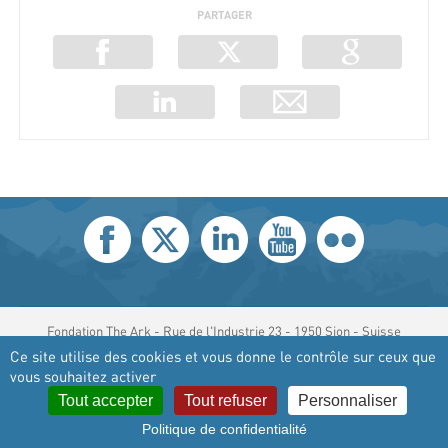
PARTAGER
Fondation The Ark - Rue de l'Industrie 23 - 1950 Sion - Suisse
© copyright 2026 Fondation The Ark - created by
iomedia
Ce site utilise des cookies et vous donne le contrôle sur ceux que
vous souhaitez activer
Tout accepter
Tout refuser
Personnaliser
Politique de confidentialité