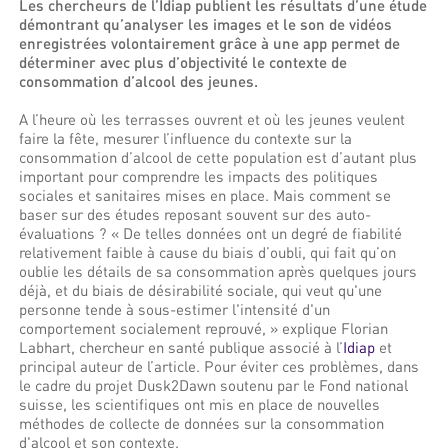
Les chercheurs de l’Idiap publient les résultats d’une étude
démontrant qu’analyser les images et le son de vidéos
enregistrées volontairement grâce à une app permet de
déterminer avec plus d’objectivité le contexte de
consommation d’alcool des jeunes.
A l’heure où les terrasses ouvrent et où les jeunes veulent
faire la fête, mesurer l’influence du contexte sur la
consommation d’alcool de cette population est d’autant plus
important pour comprendre les impacts des politiques
sociales et sanitaires mises en place. Mais comment se
baser sur des études reposant souvent sur des auto-
évaluations ? « De telles données ont un degré de fiabilité
relativement faible à cause du biais d’oubli, qui fait qu’on
oublie les détails de sa consommation après quelques jours
déjà, et du biais de désirabilité sociale, qui veut qu'une
personne tende à sous-estimer l'intensité d'un
comportement socialement reprouvé, » explique Florian
Labhart, chercheur en santé publique associé à l’
Idiap
et
principal auteur de l’article. Pour éviter ces problèmes, dans
le cadre du projet Dusk2Dawn soutenu par le Fond national
suisse, les scientifiques ont mis en place de nouvelles
méthodes de collecte de données sur la consommation
d'alcool et son contexte.