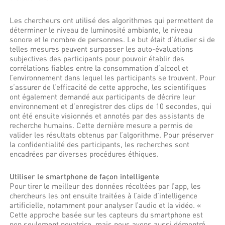
Les chercheurs ont utilisé des algorithmes qui permettent de
déterminer le niveau de luminosité ambiante, le niveau
sonore et le nombre de personnes. Le but était d’étudier si de
telles mesures peuvent surpasser les auto-évaluations
subjectives des participants pour pouvoir établir des
corrélations fiables entre la consommation d’alcool et
l’environnement dans lequel les participants se trouvent. Pour
s’assurer de l’efficacité de cette approche, les scientifiques
ont également demandé aux participants de décrire leur
environnement et d’enregistrer des clips de 10 secondes, qui
ont été ensuite visionnés et annotés par des assistants de
recherche humains. Cette dernière mesure a permis de
valider les résultats obtenus par l’algorithme. Pour préserver
la confidentialité des participants, les recherches sont
encadrées par diverses procédures éthiques.
Utiliser le smartphone de façon intelligente
Pour tirer le meilleur des données récoltées par l’app, les
chercheurs les ont ensuite traitées à l’aide d’intelligence
artificielle, notamment pour analyser l’audio et la vidéo. «
Cette approche basée sur les capteurs du smartphone est
non seulement novatrice, mais nous avons aussi démontré