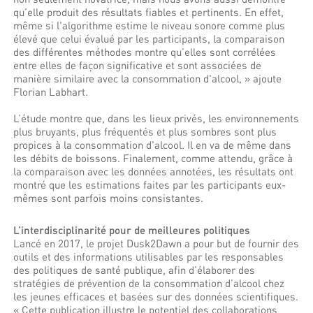
qu’elle produit des résultats fiables et pertinents. En effet,
même si l'algorithme estime le niveau sonore comme plus
élevé que celui évalué par les participants, la comparaison
des différentes méthodes montre qu’elles sont corrélées
entre elles de façon significative et sont associées de
manière similaire avec la consommation d'alcool, » ajoute
Florian Labhart.
L’étude montre que, dans les lieux privés, les environnements
plus bruyants, plus fréquentés et plus sombres sont plus
propices à la consommation d'alcool. Il en va de même dans
les débits de boissons. Finalement, comme attendu, grâce à
la comparaison avec les données annotées, les résultats ont
montré que les estimations faites par les participants eux-
mêmes sont parfois moins consistantes.
L’interdisciplinarité pour de meilleures politiques
Lancé en 2017, le projet Dusk2Dawn a pour but de fournir des
outils et des informations utilisables par les responsables
des politiques de santé publique, afin d’élaborer des
stratégies de prévention de la consommation d’alcool chez
les jeunes efficaces et basées sur des données scientifiques.
« Cette publication illustre le potentiel des collaborations