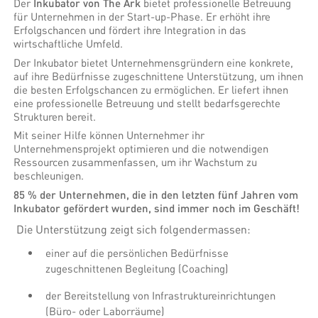
Der
Inkubator von The Ark
bietet professionelle Betreuung
für Unternehmen in der Start-up-Phase. Er erhöht ihre
Erfolgschancen und fördert ihre Integration in das
wirtschaftliche Umfeld.
Der Inkubator bietet Unternehmensgründern eine konkrete,
auf ihre Bedürfnisse zuge­schnittene Unterstützung, um ihnen
die besten Erfolgschancen zu ermöglichen. Er liefert ihnen
eine professionelle Betreuung und stellt bedarfsgerechte
Strukturen bereit.
Mit seiner Hilfe können Unternehmer ihr
Unternehmensprojekt optimieren und die notwendigen
Ressourcen zusammenfassen, um ihr Wachstum zu
beschleunigen.
85 % der Unternehmen, die in den letzten fünf Jahren vom
Inkubator gefördert wurden, sind immer noch im
Geschäft
​!
Die Unterstützung zeigt sich folgendermassen:
einer auf die persönlichen Bedürfnisse
zugeschnittenen Begleitung (Coaching)
der Bereitstellung von Infrastruktureinrichtungen
(Büro- oder Laborräume)