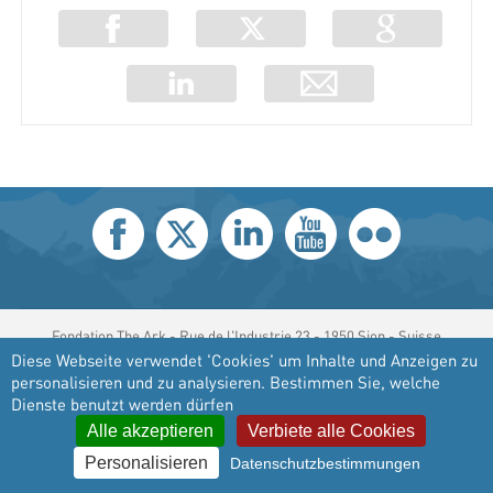
Fondation The Ark - Rue de l'Industrie 23 - 1950 Sion - Suisse
Diese Webseite verwendet 'Cookies' um Inhalte und Anzeigen zu
© copyright 2026 Fondation The Ark - created by
iomedia
personalisieren und zu analysieren. Bestimmen Sie, welche
Dienste benutzt werden dürfen
Alle akzeptieren
Verbiete alle Cookies
Personalisieren
Datenschutzbestimmungen