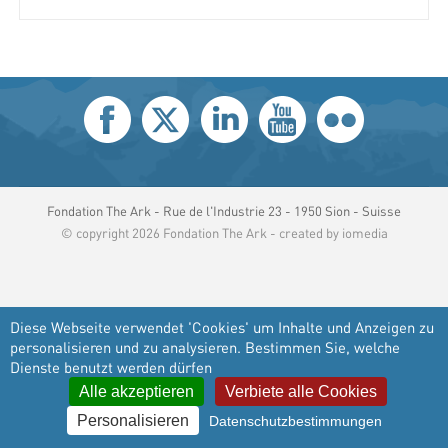
Fondation The Ark - Rue de l'Industrie 23 - 1950 Sion - Suisse
© copyright 2026 Fondation The Ark - created by
iomedia
Diese Webseite verwendet 'Cookies' um Inhalte und Anzeigen zu
personalisieren und zu analysieren. Bestimmen Sie, welche
Dienste benutzt werden dürfen
Alle akzeptieren
Verbiete alle Cookies
Personalisieren
Datenschutzbestimmungen