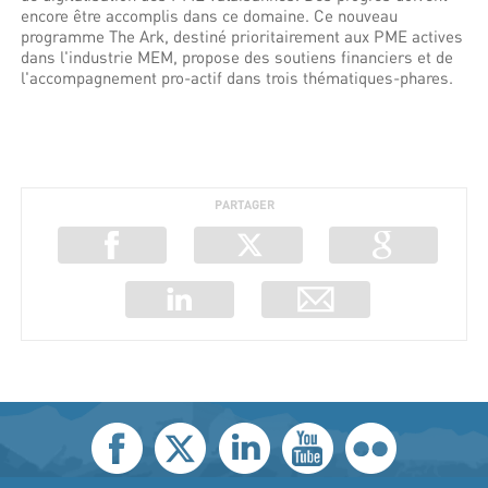
encore être accomplis dans ce domaine. Ce nouveau
programme The Ark, destiné prioritairement aux PME actives
dans l'industrie MEM, propose des soutiens financiers et de
l'accompagnement pro-actif dans trois thématiques-phares.
PARTAGER