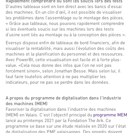
Rapidement comprendre où sont les soucis lors des tests
D’autres tableaux sont en lien direct avec les bancs d’essai
des machines. En un clin d’œil, il est possible de visualiser
les problèmes dans l’assemblage ou le montage des pièces.
« Grâce aux tableaux, nous pouvons rapidement comprendre
si les éventuels soucis sur les machines lors des tests
d’usine sont liés au montage ou à la conception des pièces ».
Eversys dispose enfin de tableaux de bord financiers, afin de
visualiser la rentabilité, mais aussi l’évolution des coûts des
machines et la planification du personnel et des ressources.
Avec PowerBI, cette visualisation est facile et à forte plus-
value. «Cela nous donne des infos que l’on ne voit pas
forcément sinon», selon Jonathan Besse. Mais selon lui, il
faut faire toutefois attention à ne pas multiplier les
indicateurs, pour ne pas se perdre dans les données.
A propos du programme de digitalisation dans l'industrie
des machines (MEM)
Favoriser la digitalisation dans l'industrie des machines
(MEM) en Valais. C'est l'objectif principal du
programme MEM
lancé au printemps 2021 par la Fondation The Ark. Ce
programme se base sur une étude réalisée en 2020 sur l'état
de digitalisation des PME valaisannes. Des progrès doivent