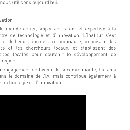
nous utilisons aujourd'hui.
vation
du monde entier, apportant talent et expertise à la
tre de technologie et d'innovation. L'institut s'est
n et de l'éducation de la communauté, organisant des
nts et les chercheurs locaux, et établissant des
sités locales pour soutenir le développement de
 région.
son engagement en faveur de la communauté, l'Idiap a
ns le domaine de l'IA, mais contribue également à
e technologie et d'innovation.