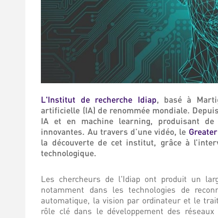
L'Institut de recherche Idiap
, basé à Marti
artificielle (IA) de renommée mondiale. Depuis
IA et en machine learning, produisant de
innovantes. Au travers d’une vidéo, le
Greater
la découverte de cet institut, grâce à l’int
technologique.
Les chercheurs de l'Idiap ont produit un lar
notamment dans les technologies de reconna
automatique, la vision par ordinateur et le tr
rôle clé dans le développement des réseaux 