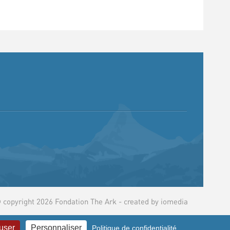
 copyright 2026 Fondation The Ark - created by
iomedia
fuser
Personnaliser
Politique de confidentialité