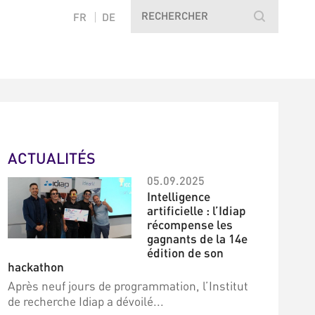
FR
DE
ACTUALITÉS
05.09.2025
Intelligence
artificielle : l’Idiap
récompense les
gagnants de la 14e
édition de son
hackathon
Après neuf jours de programmation, l’Institut
de recherche Idiap a dévoilé...