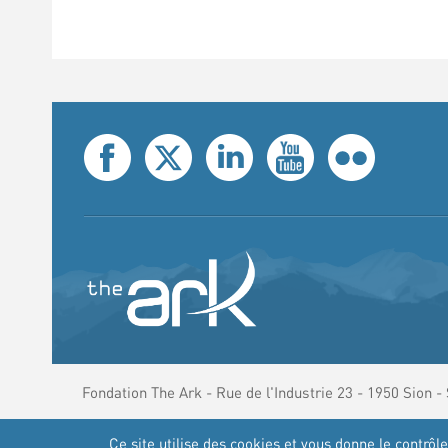
Fondation The Ark - Rue de l'Industrie 23 - 1950 Sion -
Ce site utilise des cookies et vous donne le contrôl