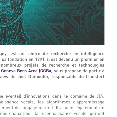
gny, est un centre de recherche en intelligence
 sa fondation en 1991, il est devenu un pionnier en
 nombreux projets de recherche et technologies
 Geneva Bern Area (GGBa)
vous propose de partir à
erview de Joël Dumoulin, responsable du transfert
ge éventail d'innovations dans le domaine de l'IA,
issance vocale, les algorithmes d'apprentissage
aitement du langage naturel. Ils jouent également un
neuronaux pour la reconnaissance vocale, qui ont